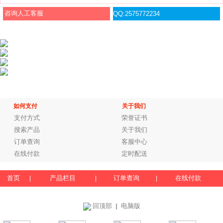
咨询人工客服
QQ:2575772234
如何支付
关于我们
支付方式
荣誉证书
搜索产品
关于我们
订单查询
客服中心
在线付款
定时配送
首页
产品栏目
订单查询
在线付款
|
|
|
回顶部
电脑版
｜