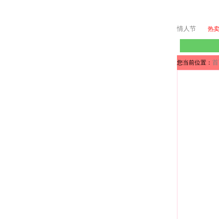
情人节
热
首
您当前位置：