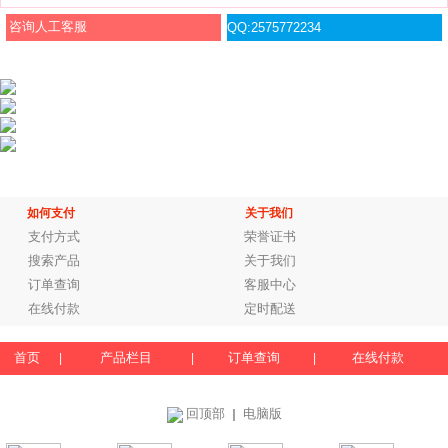
咨询人工客服
QQ:2575772234
如何支付
关于我们
支付方式
荣誉证书
搜索产品
关于我们
订单查询
客服中心
在线付款
定时配送
首页
产品栏目
订单查询
在线付款
|
|
|
回顶部
电脑版
｜