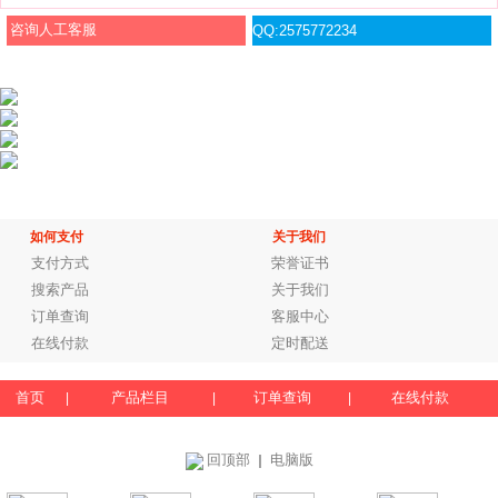
咨询人工客服
QQ:2575772234
如何支付
关于我们
支付方式
荣誉证书
搜索产品
关于我们
订单查询
客服中心
在线付款
定时配送
首页
产品栏目
订单查询
在线付款
|
|
|
回顶部
电脑版
｜