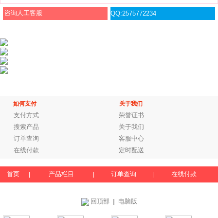
咨询人工客服
QQ:2575772234
如何支付
关于我们
支付方式
荣誉证书
搜索产品
关于我们
订单查询
客服中心
在线付款
定时配送
首页
产品栏目
订单查询
在线付款
|
|
|
回顶部
电脑版
｜