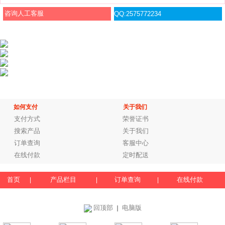
咨询人工客服
QQ:2575772234
如何支付
关于我们
支付方式
荣誉证书
搜索产品
关于我们
订单查询
客服中心
在线付款
定时配送
首页
产品栏目
订单查询
在线付款
|
|
|
回顶部
电脑版
｜