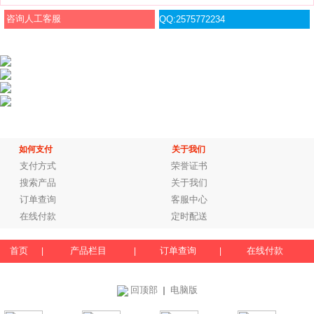
咨询人工客服
QQ:2575772234
如何支付
关于我们
支付方式
荣誉证书
搜索产品
关于我们
订单查询
客服中心
在线付款
定时配送
首页
产品栏目
订单查询
在线付款
|
|
|
回顶部
电脑版
｜