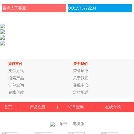
咨询人工客服
QQ:2575772234
如何支付
关于我们
支付方式
荣誉证书
搜索产品
关于我们
订单查询
客服中心
在线付款
定时配送
首页
产品栏目
订单查询
在线付款
|
|
|
回顶部
电脑版
｜