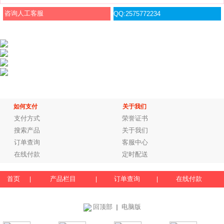
咨询人工客服
QQ:2575772234
如何支付
关于我们
支付方式
荣誉证书
搜索产品
关于我们
订单查询
客服中心
在线付款
定时配送
首页
产品栏目
订单查询
在线付款
|
|
|
回顶部
电脑版
｜