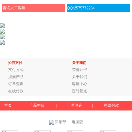
咨询人工客服
QQ:2575772234
如何支付
关于我们
支付方式
荣誉证书
搜索产品
关于我们
订单查询
客服中心
在线付款
定时配送
首页
产品栏目
订单查询
在线付款
|
|
|
回顶部
电脑版
｜