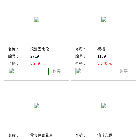
名称：
浪漫巴比伦
名称：
祝福
编号：
2719
编号：
1139
价格：
3,249 元
价格：
3,046 元
购买
购买
名称：
零食创意花束
名称：
流连忘返