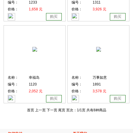
编号：
1233
编号：
1311
价格：
1,658 元
价格：
3,926 元
购买
购买
名称：
幸福岛
名称：
万事如意
编号：
1120
编号：
1891
价格：
2,052 元
价格：
3,578 元
购买
购买
首页 上一页
下一页 尾页
页次：
1
/1页
共有8种商品