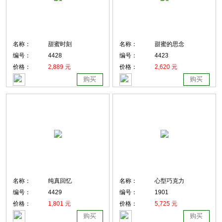
名称：
甜蜜时刻
名称：
甜蜜的思念
编号：
4428
编号：
4423
价格：
2,889 元
价格：
2,620 元
购买
购买
名称：
纯真回忆
名称：
心型巧克力
编号：
4429
编号：
1901
价格：
1,801 元
价格：
5,725 元
购买
购买