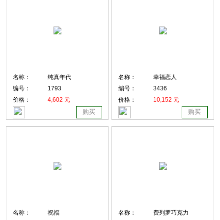
名称：
纯真年代
名称：
幸福恋人
编号：
1793
编号：
3436
价格：
4,602 元
价格：
10,152 元
购买
购买
名称：
祝福
名称：
费列罗巧克力